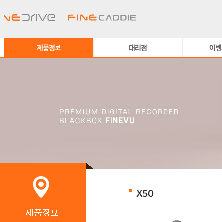
제품정보
대리점
이벤