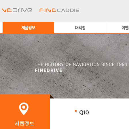
제품정보
대리점
이벤