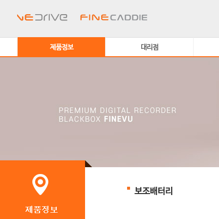
제품정보
대리점