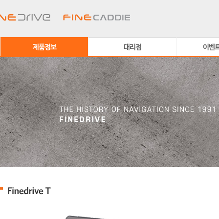
제품정보
대리점
이벤