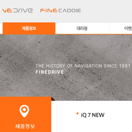
제품정보
대리점
이벤