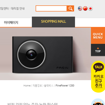
상담센터
대리점 안내
SHOPPING MALL
마이페이지
Home
> 제품정보 > 블랙박스 >
FinePower 1200