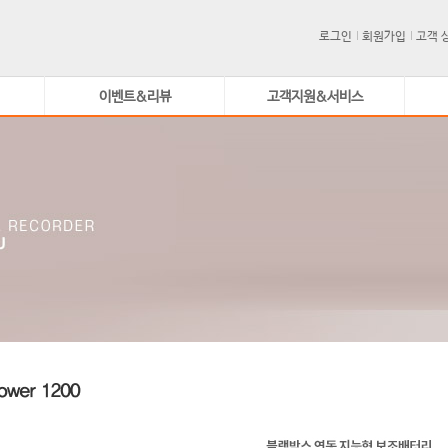
로그인
회원가입
고객 
이벤트&리뷰
고객지원&서비스