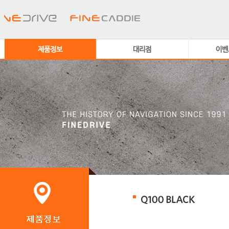
제품정보
대리점
이벤