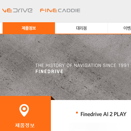
제품정보
대리점
이벤