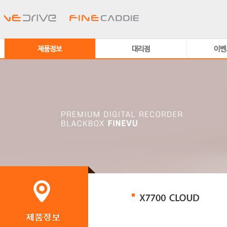
제품정보
대리점
이벤