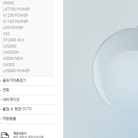
X5000
LX7700 POWER
X1200 POWER
X1100 POWER
LX5 POWER
X33
SF2000 3CH
LXQ300
LXQ2000
X3000 NEW
GX303
LX5000 POWER
골프거리측정기
썬팅
내비게이션
홈캠 & 현관 CCTV
차량용품