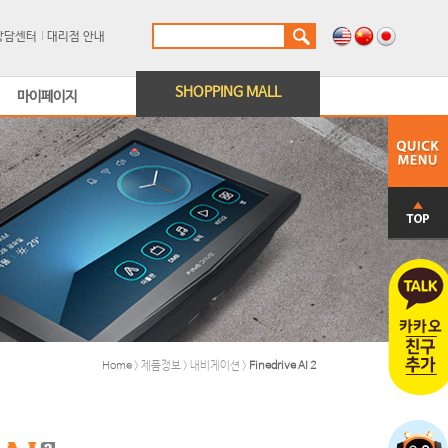
상담센터
대리점 안내
SHOPPING MALL
마이페이지
Home
> 제품정보 > 내비게이션 >
Finedrive AI 2