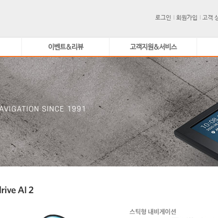
로그인
회원가입
고객 
이벤트&리뷰
고객지원&서비스