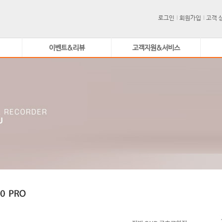
로그인
회원가입
고객 
이벤트&리뷰
고객지원&서비스