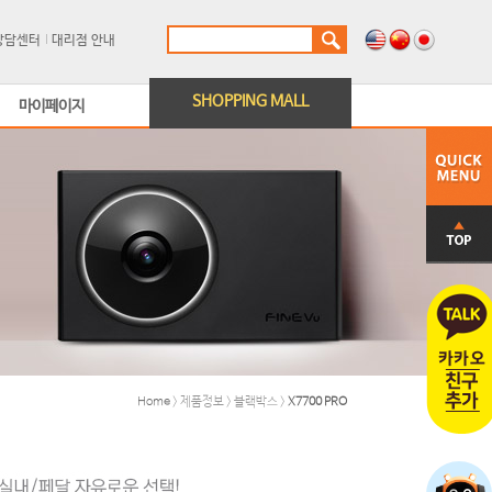
상담센터
대리점 안내
SHOPPING MALL
마이페이지
Home
> 제품정보 > 블랙박스 >
X7700 PRO