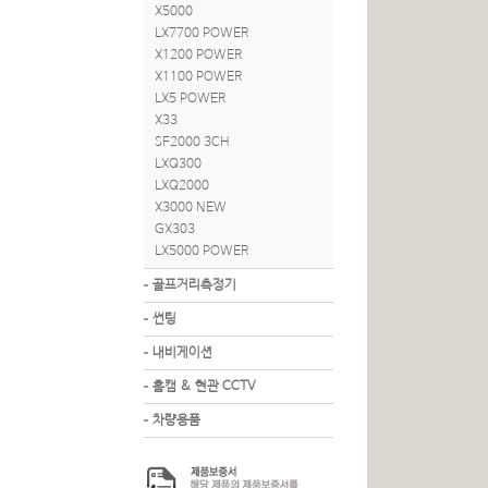
X5000
LX7700 POWER
X1200 POWER
X1100 POWER
LX5 POWER
X33
SF2000 3CH
LXQ300
LXQ2000
X3000 NEW
GX303
LX5000 POWER
골프거리측정기
썬팅
내비게이션
홈캠 & 현관 CCTV
차량용품