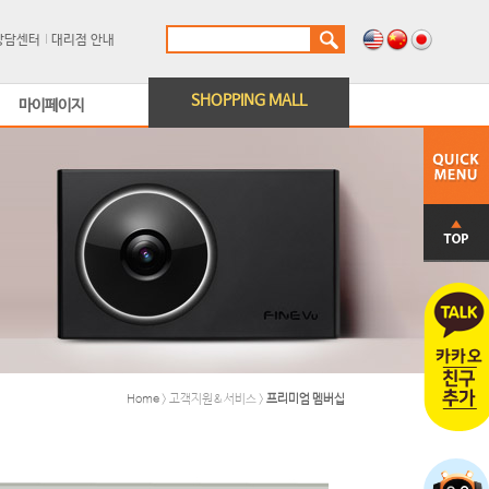
상담센터
대리점 안내
SHOPPING MALL
마이페이지
Home
> 고객지원&서비스 >
프리미엄 멤버십