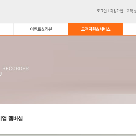
로그인
회원가입
고객 
이벤트&리뷰
고객지원&서비스