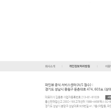
파인뷰 공식 서비스센터(A/S 접수) :
경기도 성남시 중원구 둔촌대로 474, 603호 (
대표이사 김용훈 사업자등록번호 213-81-91028
통신판매업신고 2002-193 고객센터 1588-4458 팩스 02-8
경기도 성남시 분당구 성남대로 925번길 41, 7층(야탑동, 