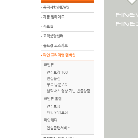
공지사항/NEWS
제품 업데이트
자료실
고객상담센터
골프장 코스제보
파인 프리미엄 멤버십
파인뷰
안심보장 100
안심플랜
무료 방문 AS
블랙박스 영상 기반 법률상담
파인뷰 홈캠
안심보상
해킹 안심보상
파인캐디
안심플랜서비스