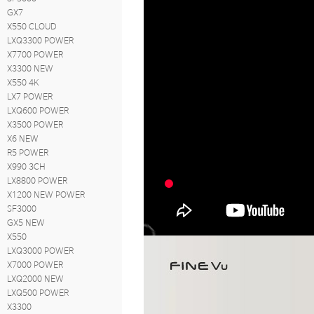
GX7
X550 CLOUD
LXQ3300 POWER
X7700 POWER
X3300 NEW
X550 4K
LX7 POWER
LXQ600 POWER
X3500 POWER
X6 NEW
R5 POWER
X990 3CH
LX8800 POWER
X1200 NEW POWER
SF3000
GX5 NEW
X550
LXQ3000 POWER
X7000 POWER
LXQ2000 NEW
LXQ500 POWER
X3300