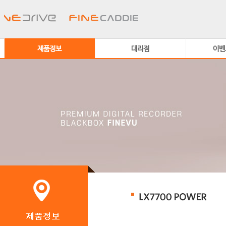
제품정보
대리점
이벤