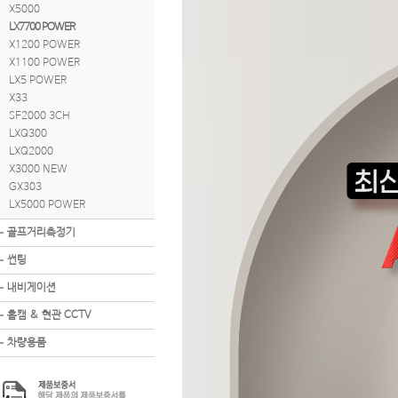
X5000
LX7700 POWER
X1200 POWER
X1100 POWER
LX5 POWER
X33
SF2000 3CH
LXQ300
LXQ2000
X3000 NEW
GX303
LX5000 POWER
골프거리측정기
썬팅
내비게이션
홈캠 & 현관 CCTV
차량용품