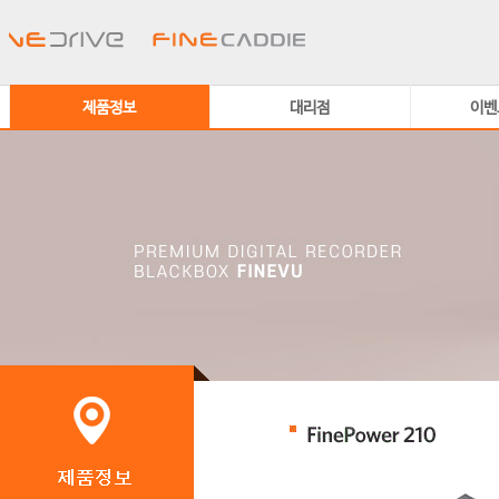
제품정보
대리점
이벤