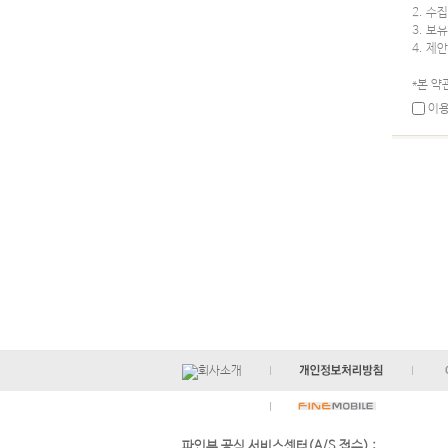
2. 수
3. 보
4. 제
*본 
이용
파인뷰 공식 서비스센터(A/S 접수) :