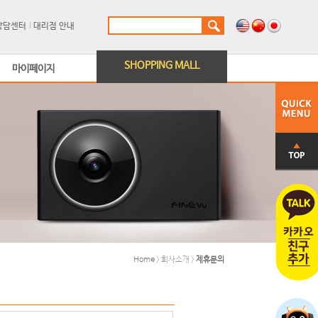
상담센터
대리점 안내
SHOPPING MALL
마이페이지
Home
> 회사소개 >
제휴문의