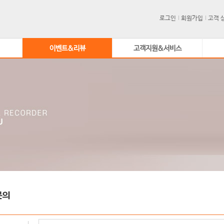
로그인
회원가입
고객 
이벤트&리뷰
고객지원&서비스