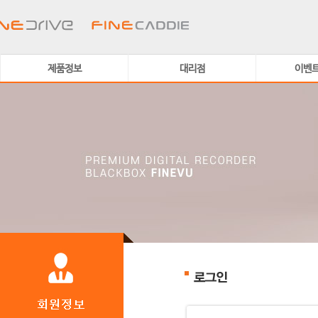
제품정보
대리점
이벤