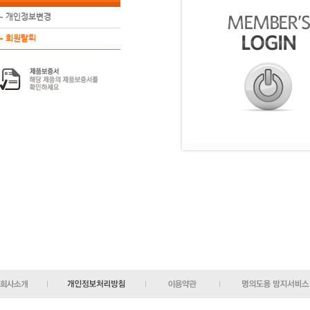
개인정보변경
회원탈퇴