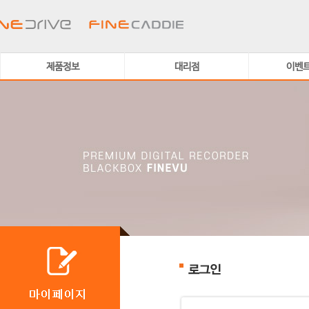
제품정보
대리점
이벤