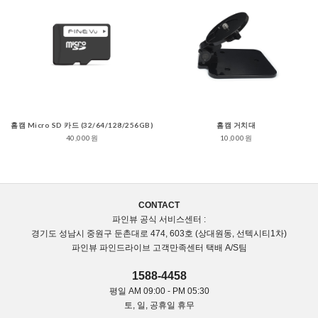
홈캠 Micro SD 카드 (32/64/128/256GB)
홈캠 거치대
40,000원
10,000원
CONTACT
파인뷰 공식 서비스센터 :
경기도 성남시 중원구 둔촌대로 474, 603호 (상대원동, 선텍시티1차)
파인뷰 파인드라이브 고객만족센터 택배 A/S팀
1588-4458
평일 AM 09:00 - PM 05:30
토, 일, 공휴일 휴무