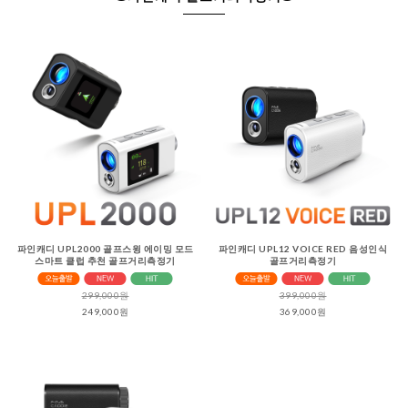
파인캐디 UPL2000 골프스윙 에이밍 모드
파인캐디 UPL12 VOICE RED 음성인식
스마트 클럽 추천 골프거리측정기
골프거리측정기
299,000원
399,000원
249,000원
369,000원