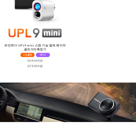
파인캐디 UPL9 mini 스캔 기능 탑재 레이저
골프거리측정기
359,000원
239,000원