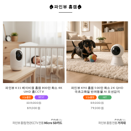
🏠파인뷰 홈캠🏠
파인뷰 K11 베이비캠 홈캠 800만 화소 4K
파인뷰 K90 홈캠 500만 화소 2K QHD
UHD 홈CCTV
극초고화질 반려동물 AI 모션감지
109,000원
89,000원
89,000원
79,000원