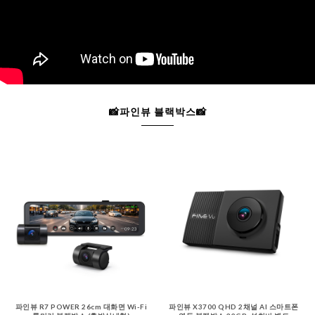
📸파인뷰 블랙박스📸
파인뷰 R7 POWER 26cm 대화면 Wi-Fi
파인뷰 X3700 QHD 2채널 AI 스마트폰